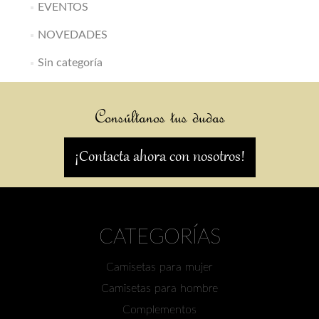
EVENTOS
NOVEDADES
Sin categoría
Consúltanos tus dudas
¡Contacta ahora con nosotros!
CATEGORÍAS
Camisetas para mujer
Camisetas para hombre
Complementos