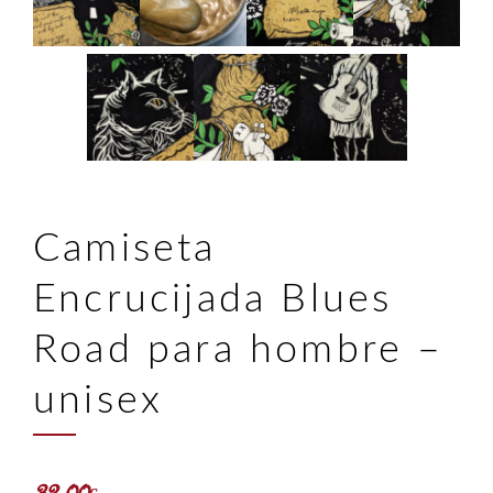
Camiseta
Encrucijada Blues
Road para hombre –
unisex
32,00