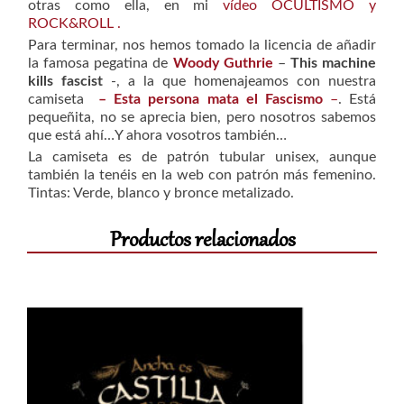
otras como ella, en mi
vídeo OCULTISMO y
ROCK&ROLL .
Para terminar, nos hemos tomado la licencia de añadir
la famosa pegatina de
Woody Guthrie
–
This machine
kills fascist
-, a la que homenajeamos con nuestra
camiseta
– Esta persona mata el Fascismo
–
. Está
pequeñita, no se aprecia bien, pero nosotros sabemos
que está ahí…Y ahora vosotros también…
La camiseta es de patrón tubular unisex, aunque
también la tenéis en la web con patrón más femenino.
Tintas: Verde, blanco y bronce metalizado.
Productos relacionados