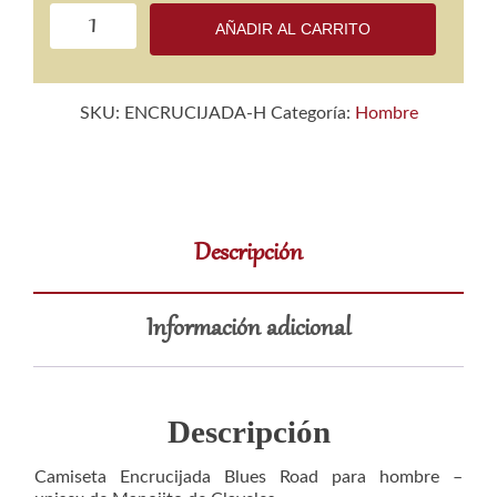
Camiseta
AÑADIR AL CARRITO
Encrucijada
Blues
Road
SKU:
ENCRUCIJADA-H
Categoría:
Hombre
para
hombre
-
unisex
cantidad
Descripción
Información adicional
Descripción
Camiseta Encrucijada Blues Road para hombre –