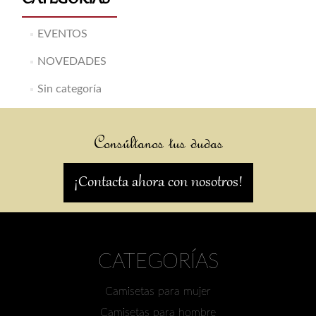
EVENTOS
NOVEDADES
Sin categoría
Consúltanos tus dudas
¡Contacta ahora con nosotros!
CATEGORÍAS
Camisetas para mujer
Camisetas para hombre