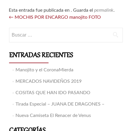
Esta entrada fue publicada en . Guarda el
permalink
.
Navegación
←
MOCHIS POR ENCARGO manojito FOTO
de
entradas
Buscar:
ENTRADAS RECIENTES
Manojito y el CoronaMierda
MERCADOS NAVIDEÑOS 2019
COSITAS QUE HAN IDO PASANDO
Tirada Especial – JUANA DE DRAGONES –
Nueva Camiseta El Renacer de Venus
CATEGORÍAS