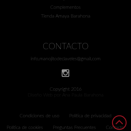
Complementos
Tienda Amaya Barahona
CONTACTO
info.manojitodeclaveles@gmail.com
Copyright 2016
Diseño Web por Ana Paula Barahona
Condiciones de uso
Política de privacidad
Política de cookies
Preguntas Frecuentes
Contacto