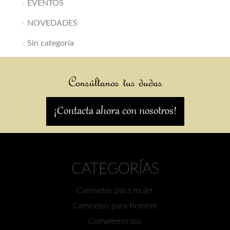
EVENTOS
NOVEDADES
Sin categoría
Consúltanos tus dudas
¡Contacta ahora con nosotros!
CATEGORÍAS
Camisetas para mujer
Camisetas para hombre
Complementos