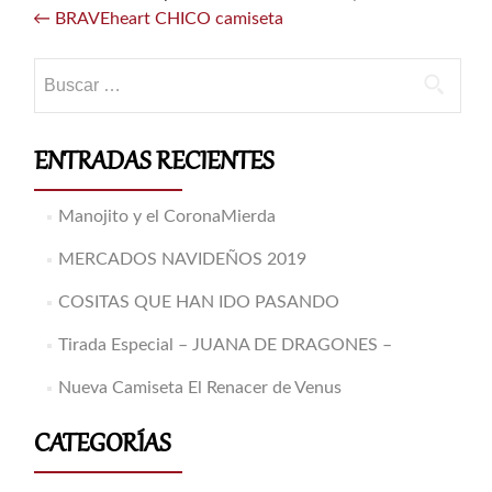
Navegación
←
BRAVEheart CHICO camiseta
de
entradas
Buscar:
ENTRADAS RECIENTES
Manojito y el CoronaMierda
MERCADOS NAVIDEÑOS 2019
COSITAS QUE HAN IDO PASANDO
Tirada Especial – JUANA DE DRAGONES –
Nueva Camiseta El Renacer de Venus
CATEGORÍAS