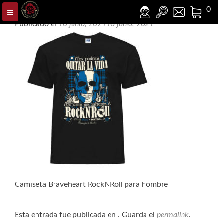
BRAVEheart CHICO camiseta
0
Publicado el
10 junio, 2021
10 junio, 2021
Camiseta Braveheart RockNRoll para hombre
Esta entrada fue publicada en . Guarda el
permalink
.