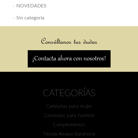
NOVEDADES
Sin categoría
Consúltanos tus dudas
¡Contacta ahora con nosotros!
CATEGORÍAS
Camisetas para mujer
Camisetas para hombre
Complementos
Tienda Amaya Barahona