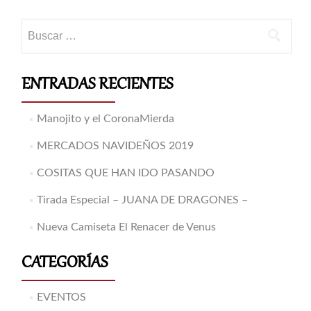
de
entradas
Buscar:
ENTRADAS RECIENTES
Manojito y el CoronaMierda
MERCADOS NAVIDEÑOS 2019
COSITAS QUE HAN IDO PASANDO
Tirada Especial – JUANA DE DRAGONES –
Nueva Camiseta El Renacer de Venus
CATEGORÍAS
EVENTOS