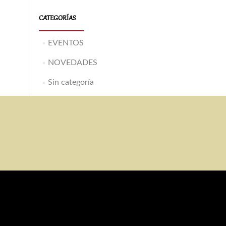
CATEGORÍAS
EVENTOS
NOVEDADES
Sin categoría