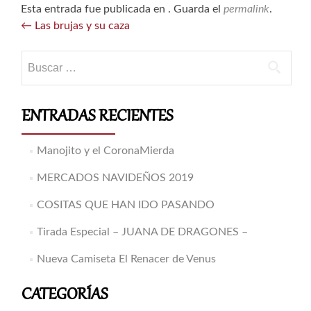
Esta entrada fue publicada en . Guarda el
permalink
.
Navegación
←
Las brujas y su caza
de
entradas
Buscar:
ENTRADAS RECIENTES
Manojito y el CoronaMierda
MERCADOS NAVIDEÑOS 2019
COSITAS QUE HAN IDO PASANDO
Tirada Especial – JUANA DE DRAGONES –
Nueva Camiseta El Renacer de Venus
CATEGORÍAS