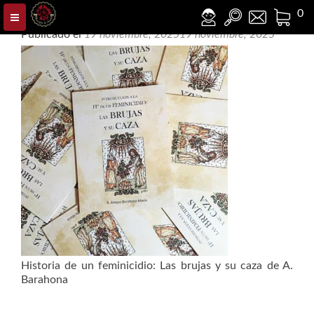
CAZA+BRUJAS+FOTOS+PORTADAS
0
Publicado el
19 noviembre, 2025
19 noviembre, 2025
Historia de un feminicidio: Las brujas y su caza de A.
Barahona