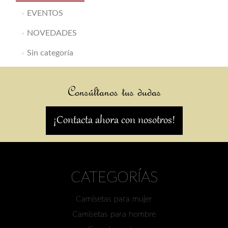
EVENTOS
NOVEDADES
Sin categoría
Consúltanos tus dudas
¡Contacta ahora con nosotros!
CATEGORÍAS
Camisetas para mujer
Camisetas para hombre