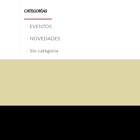
CATEGORÍAS
EVENTOS
NOVEDADES
Sin categoría