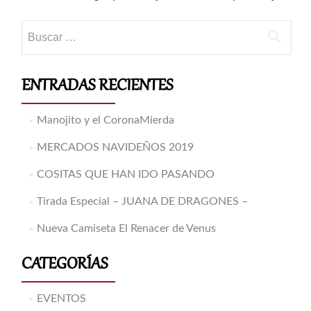
de
entradas
Buscar:
ENTRADAS RECIENTES
Manojito y el CoronaMierda
MERCADOS NAVIDEÑOS 2019
COSITAS QUE HAN IDO PASANDO
Tirada Especial – JUANA DE DRAGONES –
Nueva Camiseta El Renacer de Venus
CATEGORÍAS
EVENTOS