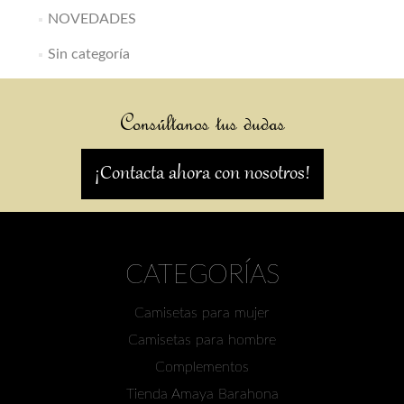
NOVEDADES
Sin categoría
Consúltanos tus dudas
¡Contacta ahora con nosotros!
CATEGORÍAS
Camisetas para mujer
Camisetas para hombre
Complementos
Tienda Amaya Barahona