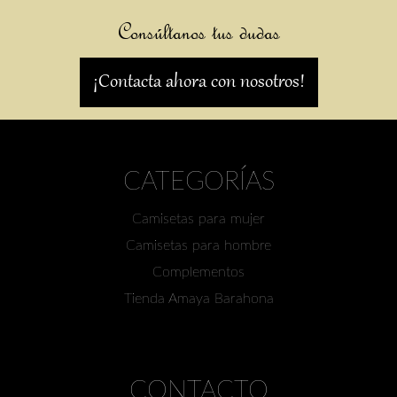
Consúltanos tus dudas
¡Contacta ahora con nosotros!
CATEGORÍAS
Camisetas para mujer
Camisetas para hombre
Complementos
Tienda Amaya Barahona
CONTACTO