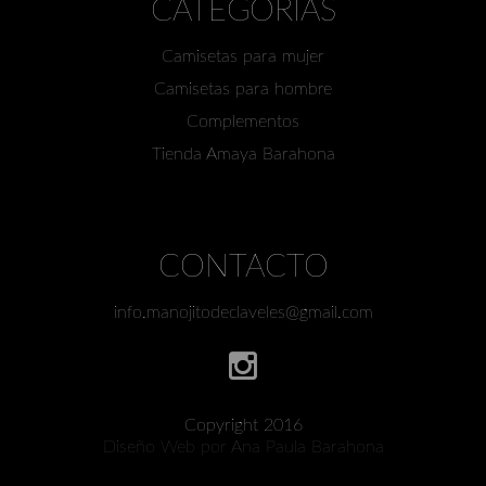
CATEGORÍAS
Camisetas para mujer
Camisetas para hombre
Complementos
Tienda Amaya Barahona
CONTACTO
info.manojitodeclaveles@gmail.com
Copyright 2016
Diseño Web por Ana Paula Barahona