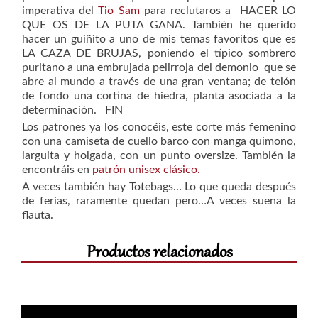
imperativa del
Tio Sam
para reclutaros a HACER LO
QUE OS DE LA PUTA GANA. También he querido
hacer un guiñito a uno de mis temas favoritos que es
LA CAZA DE BRUJAS, poniendo el típico sombrero
puritano a una embrujada pelirroja del demonio que se
abre al mundo a través de una gran ventana; de telón
de fondo una cortina de hiedra, planta asociada a la
determinación. FIN
Los patrones ya los conocéis, este corte más femenino
con una camiseta de cuello barco con manga quimono,
larguita y holgada, con un punto oversize. También la
encontráis en
patrón unisex clásico.
A veces también hay Totebags… Lo que queda después
de ferias, raramente quedan pero…A veces suena la
flauta.
Productos relacionados