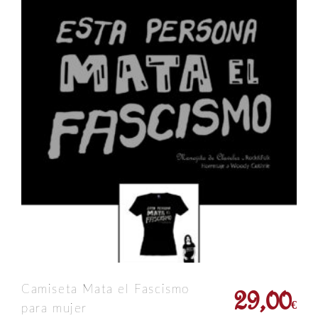
29,00
Camiseta Mata el Fascismo
€
para mujer