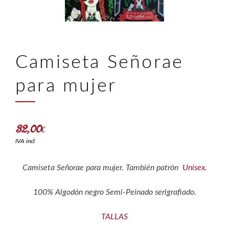
Camiseta Señorae
para mujer
32,00
€
IVA incl
Camiseta Señorae para mujer. También patrón
Unisex.
100% Algodón negro Semi-Peinado serigrafiado.
TALLAS