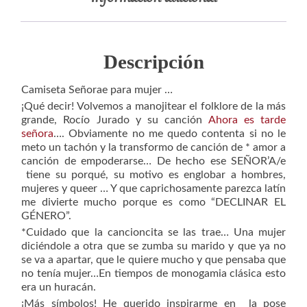
Descripción
Camiseta Señorae para mujer …
¡Qué decir! Volvemos a manojitear el folklore de la más
grande, Rocío Jurado y su canción
Ahora es tarde
señora
…. Obviamente no me quedo contenta si no le
meto un tachón y la transformo de canción de * amor a
canción de empoderarse… De hecho ese SEÑOR’A/e
tiene su porqué, su motivo es englobar a hombres,
mujeres y queer … Y que caprichosamente parezca latín
me divierte mucho porque es como “DECLINAR EL
GÉNERO”.
*Cuidado que la cancioncita se las trae… Una mujer
diciéndole a otra que se zumba su marido y que ya no
se va a apartar, que le quiere mucho y que pensaba que
no tenía mujer…En tiempos de monogamia clásica esto
era un huracán.
¡Más símbolos! He querido inspirarme en la pose