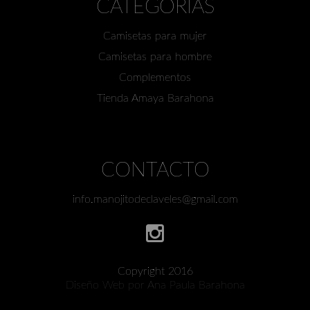
CATEGORÍAS
Camisetas para mujer
Camisetas para hombre
Complementos
Tienda Amaya Barahona
CONTACTO
info.manojitodeclaveles@gmail.com
Copyright 2016
Diseño Web por Ana Paula Barahona