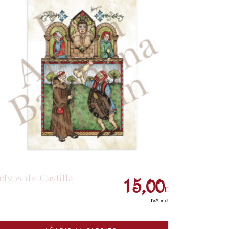
15,00
olvos de Castilla
€
IVA incl