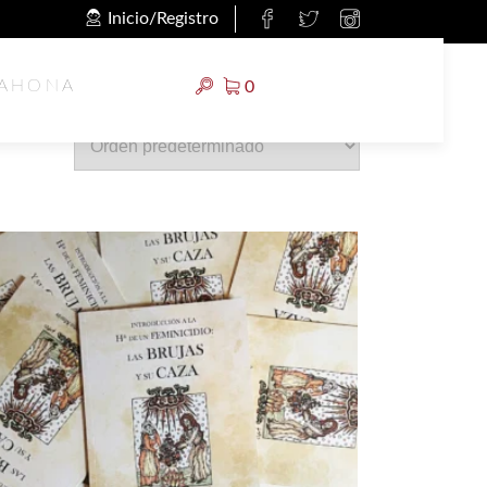
Inicio/Registro
RAHONA
0