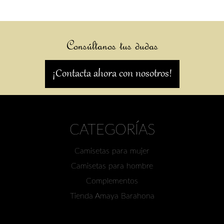
Consúltanos tus dudas
¡Contacta ahora con nosotros!
CATEGORÍAS
Camisetas para mujer
Camisetas para hombre
Complementos
Tienda Amaya Barahona