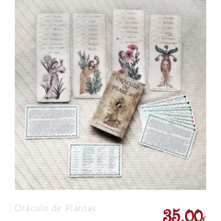
35,00
Oráculo de Plantas
€