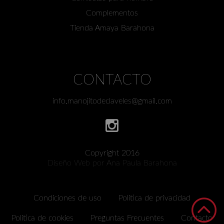
Complementos
Tienda Amaya Barahona
CONTACTO
info.manojitodeclaveles@gmail.com
Copyright 2016
Diseño Web por Ana Paula Barahona
Condiciones de uso
Política de privacidad
Política de cookies
Preguntas Frecuentes
Contacto