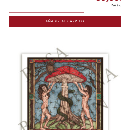
IVA incl
AÑADIR AL CARRITO