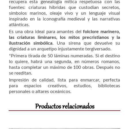
recupera esta genealogía mítica respetuosa con las
fuentes: criaturas híbridas que custodian secretos,
símbolos marinos, oleaje vivo y un lenguaje visual
inspirado en la iconografía medieval y las narrativas
atlánticas.
Es una obra ideal para amantes del
folclore marinero,
las criaturas liminares, los mitos precristianos y la
ilustración simbólica
. Una sirena que devuelve su
dignidad a un arquetipo injustamente tergiversado.
*Primera tirada de 50 láminas numeradas. Si el destino
lo quiere, habrá una segunda, en números romanos,
hasta completar un máximo de 100 obras. Después no
se reeditan.
Impresión de calidad, lista para enmarcar, perfecta
para espacios creativos, estudios, bibliotecas
personales o altares oceánicos.
Productos relacionados