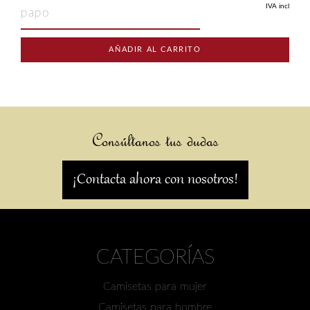
IVA incl
papo
AÑADIR AL CARRITO
Consúltanos tus dudas
¡Contacta ahora con nosotros!
CATEGORÍAS
Camisetas para mujer
Camisetas para hombre