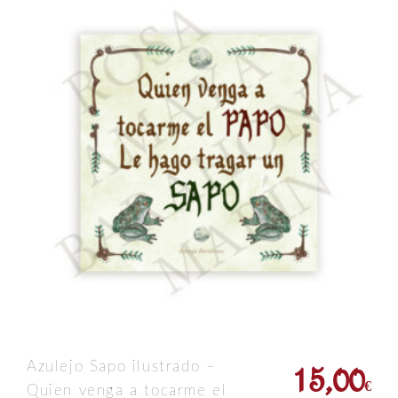
15,00
Azulejo Sapo ilustrado –
€
Quien venga a tocarme el