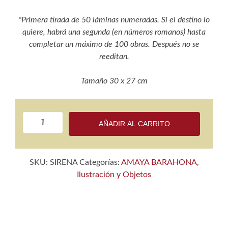
*Primera tirada de 50 láminas numeradas. Si el destino lo
quiere, habrá una segunda (en números romanos) hasta
completar un máximo de 100 obras. Después no se
reeditan.
Tamaño 30 x 27 cm
La
AÑADIR AL CARRITO
sirena
cantidad
SKU:
SIRENA
Categorías:
AMAYA BARAHONA
,
Ilustración y Objetos