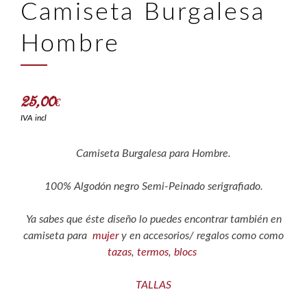
Camiseta Burgalesa
Hombre
25,00
€
IVA incl
Camiseta Burgalesa para Hombre.
100% Algodón negro Semi-Peinado serigrafiado.
Ya sabes que éste diseño lo puedes encontrar también en
camiseta para
mujer
y en accesorios/ regalos como como
tazas
,
termos
,
blocs
TALLAS