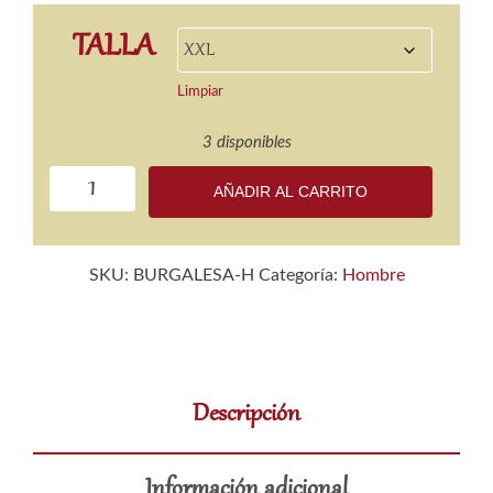
TALLA
Limpiar
3 disponibles
Camiseta
AÑADIR AL CARRITO
Burgalesa
Hombre
cantidad
SKU:
BURGALESA-H
Categoría:
Hombre
Descripción
Información adicional