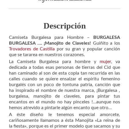
Descripción
Camiseta Burgalesa para Hombre –
BURGALESA
BURGALESA …. ¡Manojito de Claveles!
Guiñito a los
Trovadores de Castilla
por su gran y popular canción
que se tararea en nuestros corazones.
La Camiseta Burgalesa para hombre y
mujer
, va
dedicada a todas esas personas de tierras del Cid que
han caminado al son de esta copla tan recurrida en las
calles cuando se quiere ensalzar el espíritu femenino
burgalés con un poco de tontuna patria, canción que
ha inspirado el nombre de nuestra marca, ¡Burgalesa ,
burgalesa, manojito de claveles, para pintar tus
encantos en el mundo no hay pinceles !…aunque nos
hemos atrevido a pintarle algún encanto que otro…
A éste diseño le tenemos especial amorcete,
cariñosamente llamamos a ésta Manojita
«La reina de
la fiesta»
, porque es el primer modelo que sacamos y su